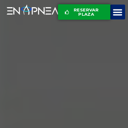
RESERVAR
PLAZA