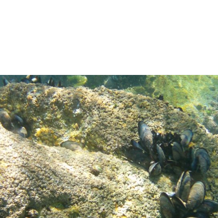
CURSOS PESCA SUBMARINA
ENTRENAMIENTO
ACTIVIDADES
LICENCIA FEDERATIVA
BLOG
CALENDARIO