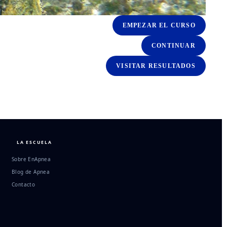
EMPEZAR EL CURSO
CONTINUAR
VISITAR RESULTADOS
LA ESCUELA
Sobre EnApnea
Blog de Apnea
Contacto